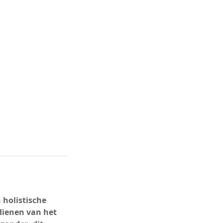
 holistische
edienen van het