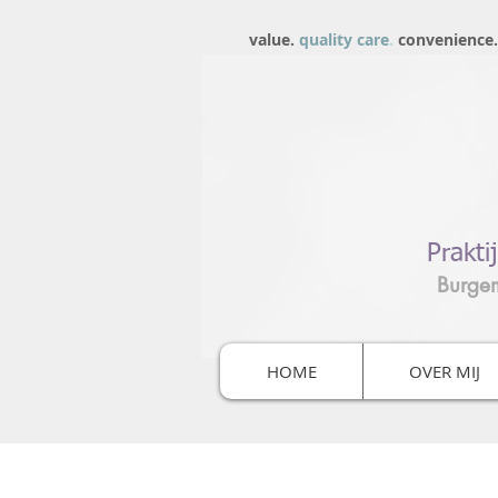
value.
quality care
.
convenience.
Prakti
Burge
HOME
OVER MIJ