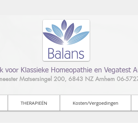
jk voor Klassieke Homeopathie en Vegatest 
meester Matsersingel 200, 6843 NZ Arnhem 06-57
THERAPIEËN
Kosten/Vergoedingen