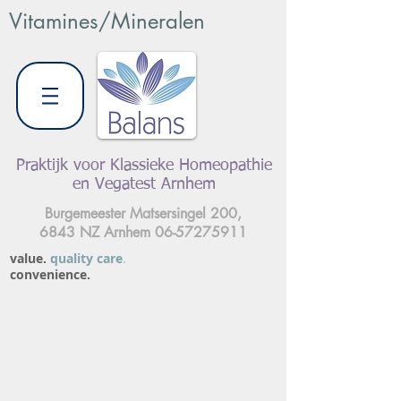
Vitamines/Mineralen
Praktijk voor Klassieke Homeopathie
en Vegatest Arnhem
Burgemeester Matsersingel 200,
6843 NZ Arnhem
06-57275911
value.
quality care
.
convenience.