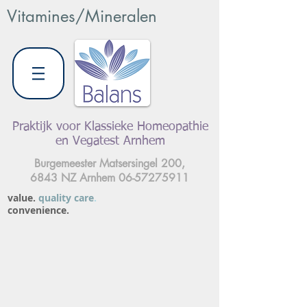
Vitamines/Mineralen
Praktijk voor Klassieke Homeopathie
en Vegatest Arnhem
Burgemeester Matsersingel 200,
6843 NZ Arnhem
06-57275911
value.
quality care
.
convenience.