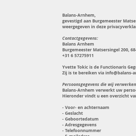
Balans-Arnhem,
gevestigd aan Burgemeester Matser
weergegeven in deze privacyverkla
Contactgegevens:
Balans Arnhem
Burgemeester Matsersingel 200, 
+31 6 57275911
Yvette Tokic is de Functionaris 
Zij is te bereiken via info@balans-
Persoonsgegevens die wij verwerken
Balans-Arnhem verwerkt uw persoo
Hieronder vindt u een overzicht v
- Voor- en achternaam
- Geslacht
- Geboortedatum
- Adresgegevens
- Telefoonnummer