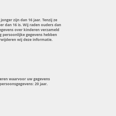
nger zijn dan 16 jaar. Tenzij ze
r dan 16 is. Wij raden ouders dan
 gegevens over kinderen verzameld
ng persoonlijke gegevens hebben
rwijderen wij deze informatie.
iseren waarvoor uw gegevens
persoonsgegevens: 20 jaar.