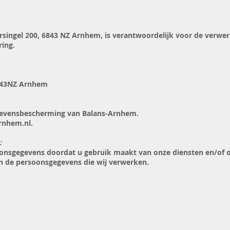
singel 200, 6843 NZ Arnhem, is verantwoordelijk voor de verwe
ring.
6843NZ Arnhem
Gegevensbescherming van Balans-Arnhem.
arnhem.nl.
:
nsgegevens doordat u gebruik maakt van onze diensten en/of om
an de persoonsgegevens die wij verwerken.