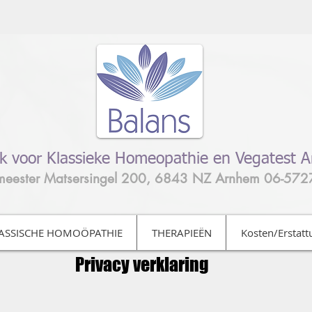
jk voor Klassieke Homeopathie en Vegatest 
meester Matsersingel 200, 6843 NZ Arnhem 06-57
ASSISCHE HOMOÖPATHIE
THERAPIEËN
Kosten/Erstat
Privacy verklaring