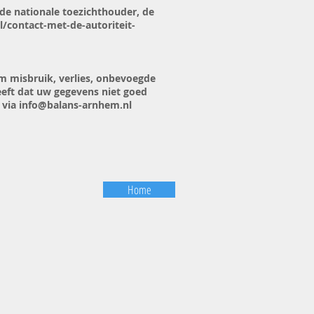
 de nationale toezichthouder, de
l/contact-met-de-autoriteit-
 misbruik, verlies, onbevoegde
eft dat uw gegevens niet goed
f via info@balans-arnhem.nl
Home