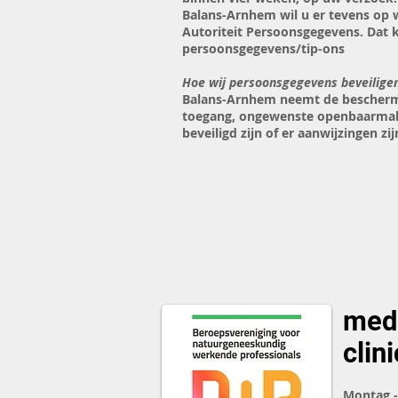
Balans-Arnhem wil u er tevens op w
Autoriteit Persoonsgegevens. Dat k
persoonsgegevens/tip-ons
Hoe wij persoonsgegevens beveilige
Balans-Arnhem neemt de beschermi
toegang, ongewenste openbaarmakin
beveiligd zijn of er aanwijzingen 
med
clini
Montag -