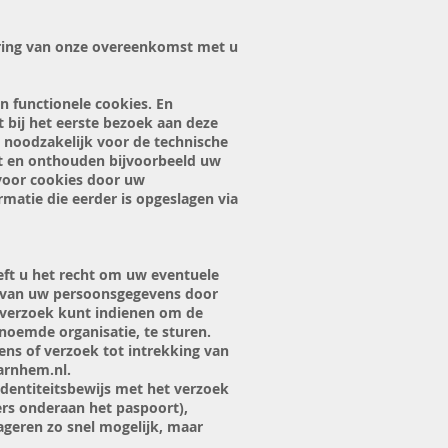
oering van onze overeenkomst met u
n functionele cookies. En
 bij het eerste bezoek aan deze
 noodzakelijk voor de technische
t en onthouden bijvoorbeeld uw
voor cookies door uw
rmatie die eerder is opgeslagen via
eeft u het recht om uw eventuele
g van uw persoonsgegevens door
 verzoek kunt indienen om de
noemde organisatie, te sturen.
ens of verzoek tot intrekking van
arnhem.nl
.
identiteitsbewijs met het verzoek
rs onderaan het paspoort),
geren zo snel mogelijk, maar