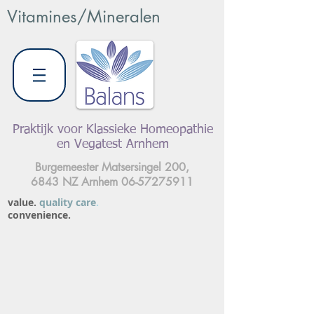
Vitamines/Mineralen
Praktijk voor Klassieke Homeopathie
en Vegatest Arnhem
Burgemeester Matsersingel 200,
6843 NZ Arnhem
06-57275911
value.
quality care
.
convenience.