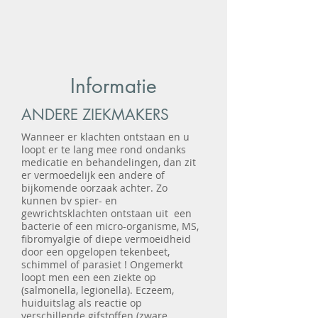
Informatie
ANDERE ZIEKMAKERS
Wanneer er klachten ontstaan en u
loopt er te lang mee rond ondanks
medicatie en behandelingen, dan zit
er vermoedelijk een andere of
bijkomende oorzaak achter. Zo
kunnen bv spier- en
gewrichtsklachten ontstaan uit een
bacterie of een micro-organisme, MS,
fibromyalgie of diepe vermoeidheid
door een opgelopen tekenbeet,
schimmel of parasiet ! Ongemerkt
loopt men een een ziekte op
(salmonella, legionella). Eczeem,
huiduitslag als reactie op
verschillende gifstoffen (zware