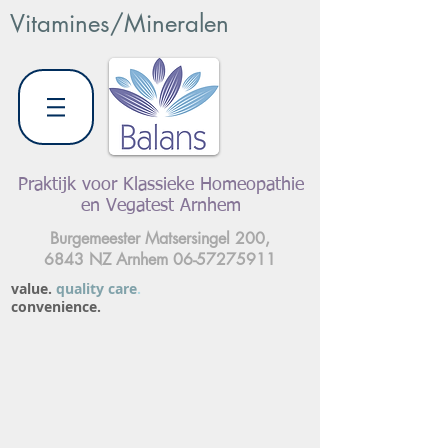
Vitamines/Mineralen
Praktijk voor Klassieke Homeopathie
en Vegatest Arnhem
Burgemeester Matsersingel 200,
6843 NZ Arnhem
06-57275911
value.
quality care
.
convenience.