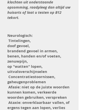
klachten uit onderstaande
opsomming, raadpleeg dan altijd uw
huisarts of laat u testen op B12
tekort.
Neurologisch:
Tintelingen,
doof gevoel,
brandend gevoel in armen,
benen, handen en/of voeten,
zenuwpijn,
op "watten" lopen,
uitvalsverschijnselen
Concentratiestoornissen,
geheugenproblemen
Afasie: niet op de juiste woorden
kunnen komen, verkeerde
woorden gebruiken, verspreken
Ataxie: onverklaarbaar vallen, of
ergens tegen aan lopen, verlies