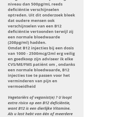
niveau dan 500pg/mL reeds
deficiëntie verschijnselen
optreden. Uit dit onderzoek bleek
dat oudere mensen ook
verschijnselen van een B12
deficiëntie vertoonden terwijl zij
een normale bloedwaarde
(208pg/ml) hadden.
Omdat B12 injecties bij een dosis
van 1000 - 2500mcg/2ml erg veilig
en goedkoop zijn adviseer ik elke
CVS/ME/FMS patiënt om , ondanks
een normale bloedwaarde, B12
injecties toe te passen voor het
verminderen van pijn en
vermoeidheid
Vegetariërs of veganist(e) ? U loopt
extra risico op een B12 deficiëntie,
want B12 is een dierlijke Vitamine.
Als u last hebt van één of meerdere